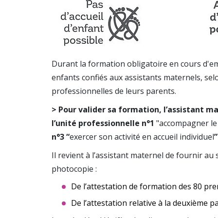
Durant la formation obligatoire en cours d'em
enfants confiés aux assistants maternels, selo
professionnelles de leurs parents.
> Pour valider sa formation, l’assistant m
l’unité professionnelle n°1
"accompagner le
n°3 “
exercer son activité en accueil individuel
”
Il revient à l’assistant maternel de fournir a
photocopie :
De l’attestation de formation des 80 pre
De l’attestation relative à la deuxième p