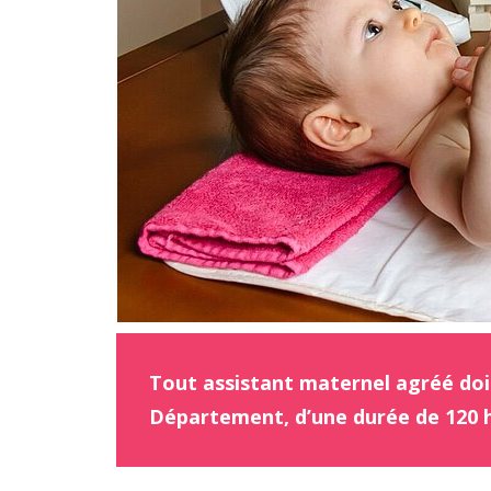
Tout assistant maternel agréé doit
Département, d’une durée de 120 