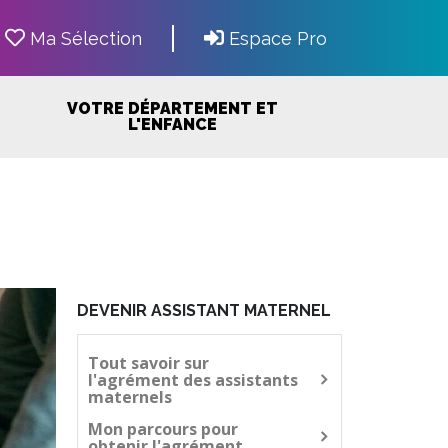
Ma Sélection
Espace Pro
VOTRE DÉPARTEMENT ET
L'ENFANCE
DEVENIR ASSISTANT MATERNEL
Tout savoir sur
l'agrément des assistants
maternels
Mon parcours pour
obtenir l'agrément