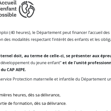
ploi (40 heures), le Département peut financer l’accueil des
n des modalités respectant l’intérêt des enfants et les oblig
aternel doit, au terme de celle-ci, se présenter aux épre
 développement du jeune enfant"
et de l'unité profession
 du CAP AEPE.
u service Protection maternelle et infantile du Département u
mières heures, dès sa délivrance,
artie de formation, dès sa délivrance.