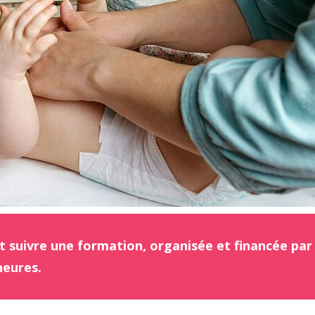
 suivre une formation, organisée et financée par 
heures.