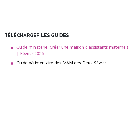
TÉLÉCHARGER LES GUIDES
Guide ministériel Créer une maison d'assistants maternels
| Février 2026
Guide bâtimentaire des MAM des Deux-Sèvres