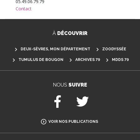
05.49.06.79.79
Contact
À
DÉCOUVRIR
DEUX-SÈVRES, MON DÉPARTEMENT
ZOODYSSÉE
TUMULUS DE BOUGON
ARCHIVES 79
MDDS 79
NOUS
SUIVRE
Facebook
Twitter
VOIR NOS PUBLICATIONS