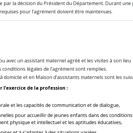
xée par la décision du Président du Département. Durant une
ons requises pour l’agrément doivent être maintenues.
u avec un assistant maternel agréé et les visites à son lieu
es conditions légales de l’agrément sont remplies.
à domicile et en Maison d’assistants maternels sont les suiva
l’exercice de la profession :
orale et les capacités de communication et de dialogue,
nnelles pour accueillir de jeunes enfants dans des conditions
nt physique et intellectuel et les aptitudes éducatives,
aniser et à s’adapter à des situations variées,