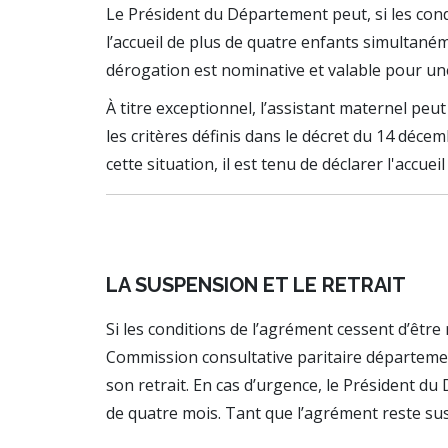
Le Président du Département peut, si les condi
l’accueil de plus de quatre enfants simultané
dérogation est nominative et valable pour une
À titre exceptionnel, l’assistant maternel pe
les critères définis dans le décret du 14 déce
cette situation, il est tenu de déclarer l'acc
LA SUSPENSION ET LE RETRAIT
Si les conditions de l’agrément cessent d’être
Commission consultative paritaire départemen
son retrait. En cas d’urgence, le Président 
de quatre mois. Tant que l’agrément reste sus