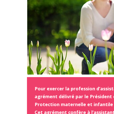
Pour exercer la profession d’assist
agrément délivré par le Président 
Protection maternelle et infantile
Cet agrément confère à l’assistan