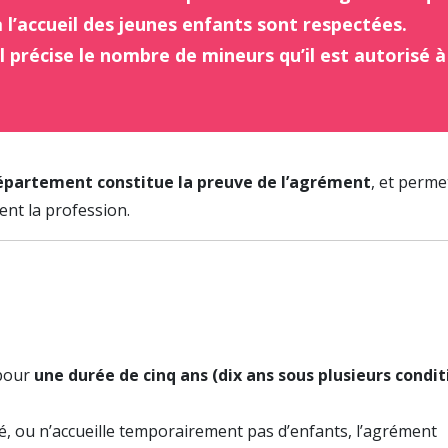
 l’accueil des jeunes enfants sont respectées.
 précise le nombre de mineurs qu’il est autorisé à
Département constitue la preuve de l’agrément
, et perme
ment la profession.
 pour
une durée de cinq ans (dix ans sous plusieurs condit
ité, ou n’accueille temporairement pas d’enfants, l’agrément