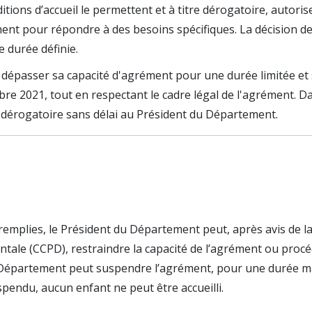
tions d’accueil le permettent et à titre dérogatoire, autoris
ment pour répondre à des besoins spécifiques. La décision d
 durée définie.
ut dépasser sa capacité d'agrément pour une durée limitée et
mbre 2021, tout en respectant le cadre légal de l'agrément. D
ueil dérogatoire sans délai au Président du Département.
 remplies, le Président du Département peut, après avis de l
tale (CCPD), restraindre la capacité de l’agrément ou procé
du Département peut suspendre l’agrément, pour une durée 
pendu, aucun enfant ne peut être accueilli.