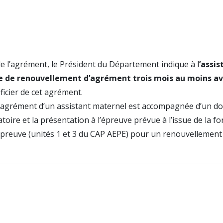
e l’agrément, le Président du Département indique à l
’assis
e de renouvellement d’agrément trois mois au moins av
ficier de cet agrément.
’agrément d’un assistant maternel est accompagnée d’un d
atoire et la présentation à l’épreuve prévue à l’issue de la f
e épreuve (unités 1 et 3 du CAP AEPE) pour un renouvellemen