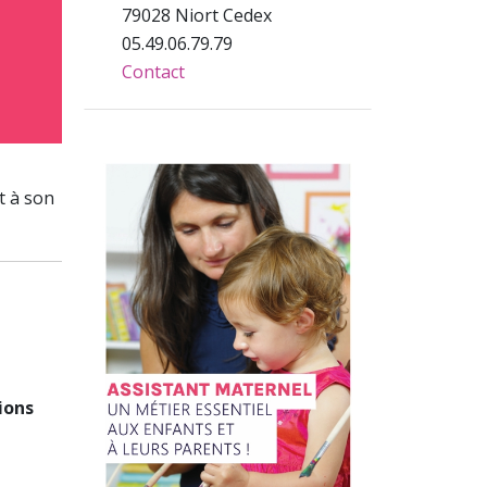
79028 Niort Cedex
05.49.06.79.79
Contact
t à son
ions