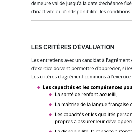
demeure valide jusqu’à la date d’échéance fi
d’inactivité ou d’indisponibilité, les conditi
LES CRITÈRES D’ÉVALUATION
Les entretiens avec un candidat à l'agrément o
d’exercice doivent permettre d’apprécier, si l
Les critères d’agrément communs à l’exercice 
Les capacités et les compétences pour 
La santé de l’enfant accueilli,
La maîtrise de la langue française 
Les capacités et les qualités perso
propres à assurer leur développeme
La disponibilité, la capacité à s’org