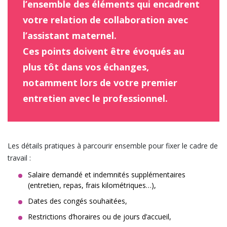
l’ensemble des éléments qui encadrent
votre relation de collaboration avec
l’assistant maternel.
Ces points doivent être évoqués au
plus tôt dans vos échanges,
notamment lors de votre premier
entretien avec le professionnel.
Les détails pratiques à parcourir ensemble pour fixer le cadre de
travail :
Salaire demandé et indemnités supplémentaires
(entretien, repas, frais kilométriques…),
Dates des congés souhaitées,
Restrictions d’horaires ou de jours d’accueil,