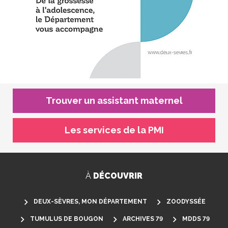
Trouver un assistant maternel
Les services de la PMI
À
DÉCOUVRIR
DEUX-SÈVRES, MON DÉPARTEMENT
ZOODYSSÉE
TUMULUS DE BOUGON
ARCHIVES 79
MDDS 79