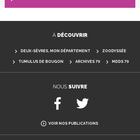
À
DÉCOUVRIR
DEUX-SÈVRES, MON DÉPARTEMENT
ZOODYSSÉE
TUMULUS DE BOUGON
ARCHIVES 79
MDDS 79
NOUS
SUIVRE
Facebook
Twitter
VOIR NOS PUBLICATIONS