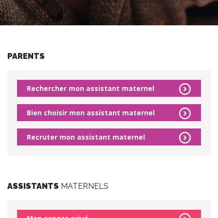
PARENTS
Rechercher mon assistant maternel
Bien choisir mon assistant maternel
Recruter mon assistant maternel
ASSISTANTS
MATERNELS