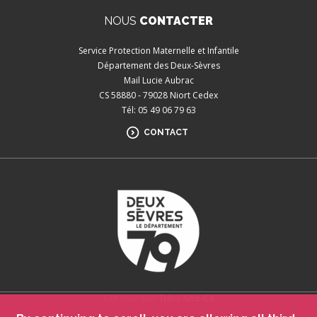
NOUS
CONTACTER
Service Protection Maternelle et Infantile
Département des Deux-Sèvres
Mail Lucie Aubrac
CS 58880 - 79028 Niort Cedex
Tél: 05 49 06 79 63
CONTACT
Fait main par
Tribu And Co